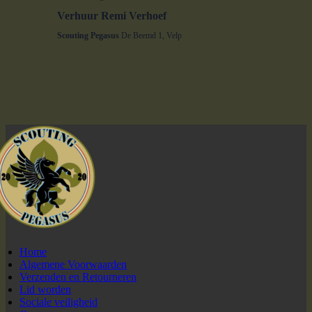
Verhuur Remi Verhoef
Scouting Pegasus
De Beemd 1, Velp
Home
Algemene Voorwaarden
Verzenden en Retourneren
Lid worden
Sociale veiligheid