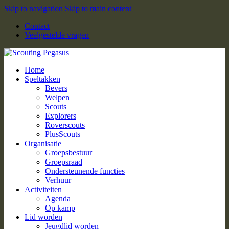
Skip to navigation
Skip to main content
Contact
Veelgestelde vragen
Home
Speltakken
Bevers
Welpen
Scouts
Explorers
Roverscouts
PlusScouts
Organisatie
Groepsbestuur
Groepsraad
Ondersteunende functies
Verhuur
Activiteiten
Agenda
Op kamp
Lid worden
Jeugdlid worden