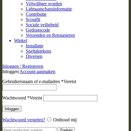
Vrijwilliger worden
Lidmaatschapsinformatie
Contributie
Scoutfit
Sociale veiligheid
Gedragscode
Verzenden en Retourneren
Winkel
Installatie
Speltaktekens
Diversen
Inloggen / Registreren
Inloggen
Account aanmaken
Gebruikersnaam of e-mailadres
*
Vereist
Wachtwoord
*
Vereist
Inloggen
Wachtwoord vergeten?
Onthoud mij
Zoeken