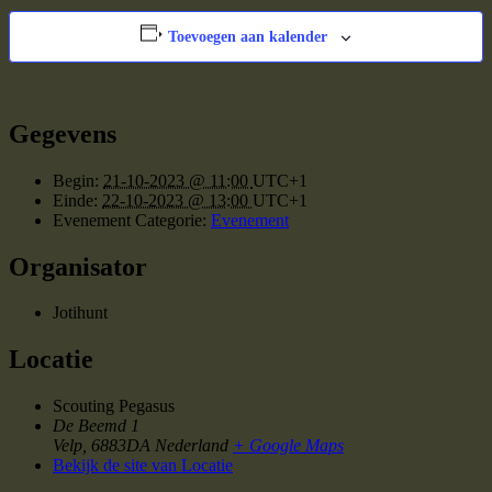
Toevoegen aan kalender
Gegevens
Begin:
21-10-2023 @ 11:00
UTC+1
Einde:
22-10-2023 @ 13:00
UTC+1
Evenement Categorie:
Evenement
Organisator
Jotihunt
Locatie
Scouting Pegasus
De Beemd 1
Velp
,
6883DA
Nederland
+ Google Maps
Bekijk de site van Locatie