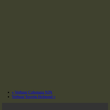
«
Verhuur Cobonaza NJN
Verhuur Yuverta Helmond
»