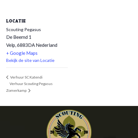
LOCATIE
Scouting Pegasus
De Beemd 1
Velp
,
6883DA
Nederland
+ Google Maps
Bekijk de site van Locatie
Verhuur SC Katendi
Verhuur Scouting Pegasus
Zomerkamp