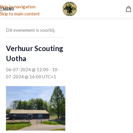
Skip to navigation
MENU
Skip to main content
« Alle Evenementen
Dit evenement is voorbij.
Verhuur Scouting
Uotha
06-07-2024 @ 12:00
-
10-
07-2024 @ 16:00
UTC+1