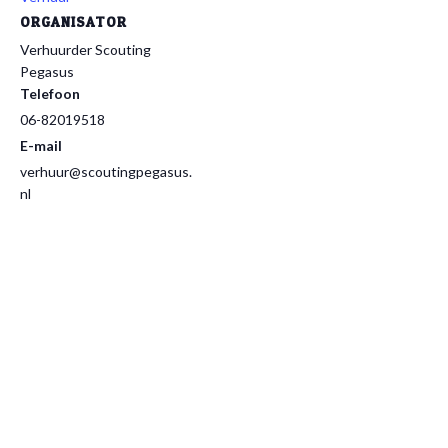
ORGANISATOR
Verhuurder Scouting
Pegasus
Telefoon
06-82019518
E-mail
verhuur@scoutingpegasus.
nl