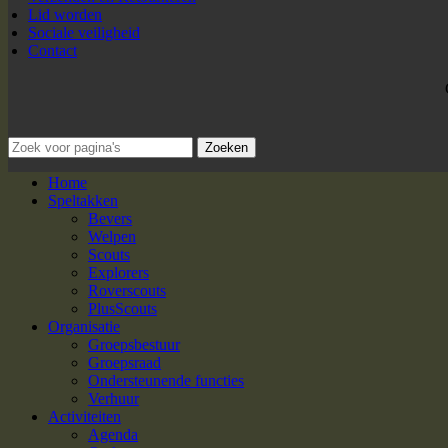
Lid worden
Sociale veiligheid
Contact
Zoeken
Home
Speltakken
Bevers
Welpen
Scouts
Explorers
Roverscouts
PlusScouts
Organisatie
Groepsbestuur
Groepsraad
Ondersteunende functies
Verhuur
Activiteiten
Agenda