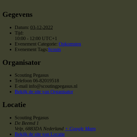
Gegevens
Datum:
03-12-2022
Tijd:
10:00 - 12:00
UTC+1
Evenement Categorie:
Opkomsten
Evenement Tags:
Scouts
Organisator
Scouting Pegasus
Telefoon
06-82019518
E-mail
info@scoutingpegasus.nl
Bekijk de site van Organisator
Locatie
Scouting Pegasus
De Beemd 1
Velp
,
6883DA
Nederland
+ Google Maps
Bekijk de site van Locatie