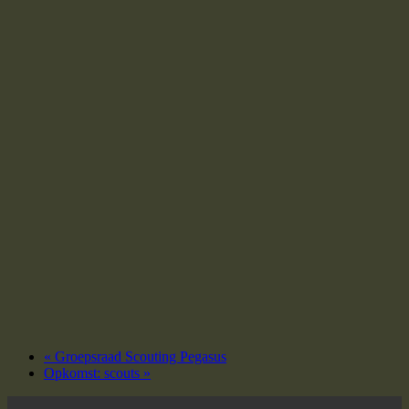
«
Groepsraad Scouting Pegasus
Opkomst: scouts
»