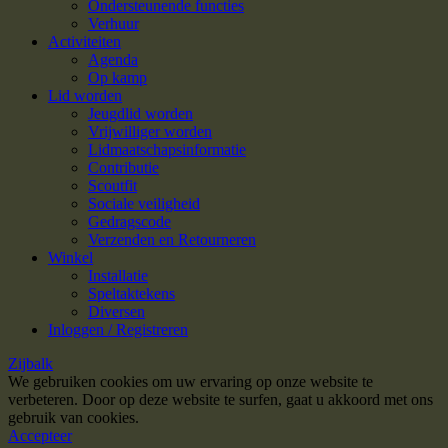
Ondersteunende functies
Verhuur
Activiteiten
Agenda
Op kamp
Lid worden
Jeugdlid worden
Vrijwilliger worden
Lidmaatschapsinformatie
Contributie
Scoutfit
Sociale veiligheid
Gedragscode
Verzenden en Retourneren
Winkel
Installatie
Speltaktekens
Diversen
Inloggen / Registreren
Zijbalk
We gebruiken cookies om uw ervaring op onze website te
verbeteren. Door op deze website te surfen, gaat u akkoord met ons
gebruik van cookies.
Accepteer