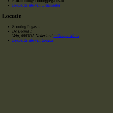
E-mail
info@scoutingpegasus.nl
Bekijk de site van Organisator
Locatie
Scouting Pegasus
De Beemd 1
Velp
,
6883DA
Nederland
+ Google Maps
Bekijk de site van Locatie