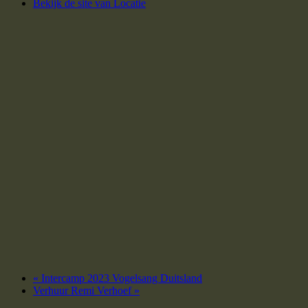
Bekijk de site van Locatie
«
Intercamp 2023 Vogelsang Duitsland
Verhuur Remi Verhoef
»