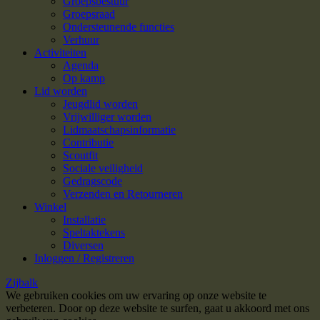
Groepsbestuur
Groepsraad
Ondersteunende functies
Verhuur
Activiteiten
Agenda
Op kamp
Lid worden
Jeugdlid worden
Vrijwilliger worden
Lidmaatschapsinformatie
Contributie
Scoutfit
Sociale veiligheid
Gedragscode
Verzenden en Retourneren
Winkel
Installatie
Speltaktekens
Diversen
Inloggen / Registreren
Zijbalk
We gebruiken cookies om uw ervaring op onze website te
verbeteren. Door op deze website te surfen, gaat u akkoord met ons