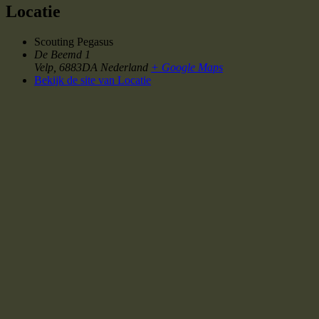
Locatie
Scouting Pegasus
De Beemd 1
Velp
,
6883DA
Nederland
+ Google Maps
Bekijk de site van Locatie