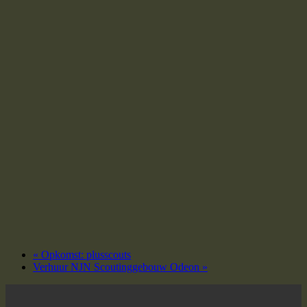
«
Opkomst: plusscouts
Verhuur NJN Scoutinggebouw Odeon
»