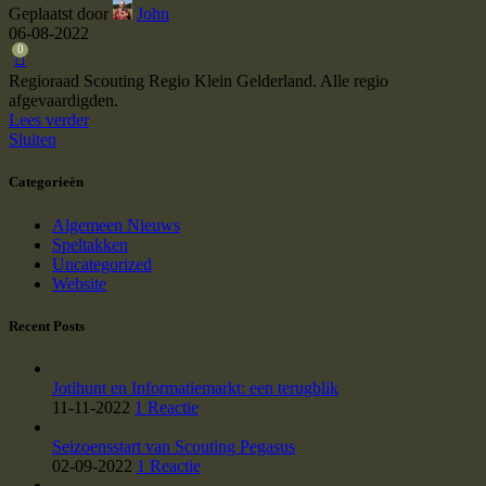
Geplaatst door
John
06-08-2022
0
Regioraad Scouting Regio Klein Gelderland. Alle regio
afgevaardigden.
Lees verder
Sluiten
Categorieën
Algemeen Nieuws
Speltakken
Uncategorized
Website
Recent Posts
Jotihunt en Informatiemarkt: een terugblik
11-11-2022
1 Reactie
Seizoensstart van Scouting Pegasus
02-09-2022
1 Reactie