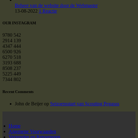
Beheer van de website door de Webmaster
13-08-2022
1 Reactie
OUR INSTAGRAM
9780
542
2914
139
4347
444
6500
926
6270
518
3193
688
8508
237
5225
449
7344
802
Recent Comments
John de Beijer
op
Seizoensstart van Scouting Pegasus
Home
Algemene Voorwaarden
Verzenden en Retourneren