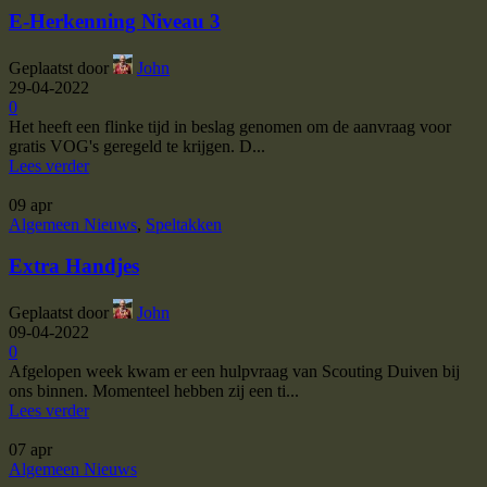
E-Herkenning Niveau 3
Geplaatst door
John
29-04-2022
0
Het heeft een flinke tijd in beslag genomen om de aanvraag voor
gratis VOG's geregeld te krijgen. D...
Lees verder
09
apr
Algemeen Nieuws
,
Speltakken
Extra Handjes
Geplaatst door
John
09-04-2022
0
Afgelopen week kwam er een hulpvraag van Scouting Duiven bij
ons binnen. Momenteel hebben zij een ti...
Lees verder
07
apr
Algemeen Nieuws