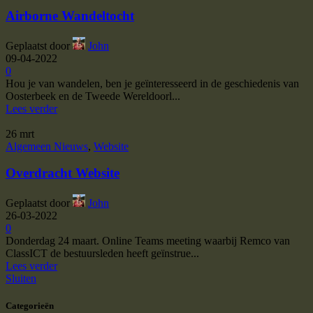
Airborne Wandeltocht
Geplaatst door
John
09-04-2022
0
Hou je van wandelen, ben je geïnteresseerd in de geschiedenis van
Oosterbeek en de Tweede Wereldoorl...
Lees verder
26
mrt
Algemeen Nieuws
,
Website
Overdracht Website
Geplaatst door
John
26-03-2022
0
Donderdag 24 maart. Online Teams meeting waarbij Remco van
ClassICT de bestuursleden heeft geïnstrue...
Lees verder
Sluiten
Categorieën