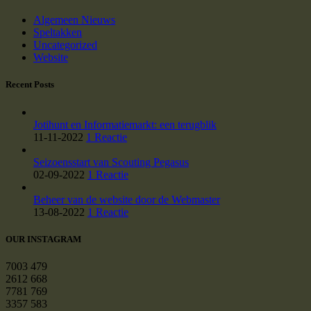
Algemeen Nieuws
Speltakken
Uncategorized
Website
Recent Posts
Jotihunt en Informatiemarkt: een terugblik
11-11-2022
1 Reactie
Seizoensstart van Scouting Pegasus
02-09-2022
1 Reactie
Beheer van de website door de Webmaster
13-08-2022
1 Reactie
OUR INSTAGRAM
7003
479
2612
668
7781
769
3357
583