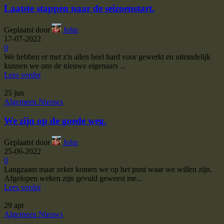
Laatste stappen naar de seizoenstart.
Geplaatst door
John
17-07-2022
0
We hebben er met z'n allen heel hard voor gewerkt en uiteindelijk
kunnen we ons de nieuwe eigenaars ...
Lees verder
25
jun
Algemeen Nieuws
We zijn op de goede weg.
Geplaatst door
John
25-06-2022
0
Langzaam maar zeker komen we op het punt waar we willen zijn.
Afgelopen weken zijn gevuld geweest me...
Lees verder
29
apr
Algemeen Nieuws