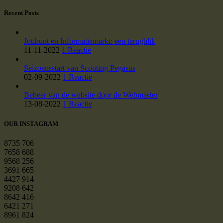
Recent Posts
Jotihunt en Informatiemarkt: een terugblik
11-11-2022
1 Reactie
Seizoensstart van Scouting Pegasus
02-09-2022
1 Reactie
Beheer van de website door de Webmaster
13-08-2022
1 Reactie
OUR INSTAGRAM
8735
706
7658
688
9568
256
3691
665
4427
914
9208
642
8642
416
6421
271
8961
824